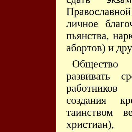
Православн
личное благо
пьянства, нар
абортов) и др
Общество 
развивать с
работников
создания кр
таинством в
христиан), 