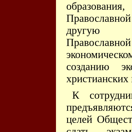
образования
Православной
другую р
Православно
экономическ
созданию эк
христианских 
К сотрудни
предъявляютс
целей Общест
сдать экз