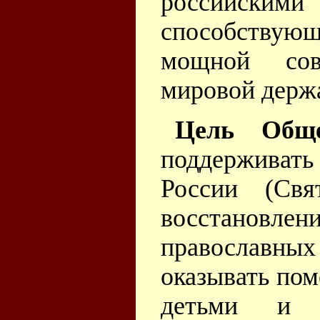
российскими 
способствующ
мощной сов
мировой держ
Цель Обще
поддерживать
России (Свя
восстановле
православн
оказывать пом
детьми и в