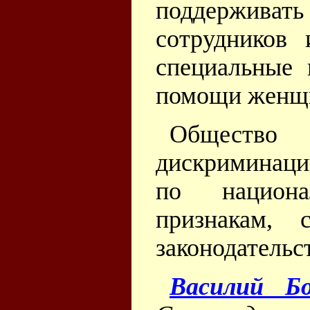
поддержив
сотрудников 
специальные 
помощи женщи
Общество
дискриминаци
по национа
признакам, 
законодательс
Василий Бо