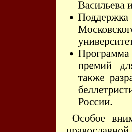
Васильева и
Поддержк
Московско
университет
Программа
премий дл
также разр
беллетрис
России.
Особое вни
православной